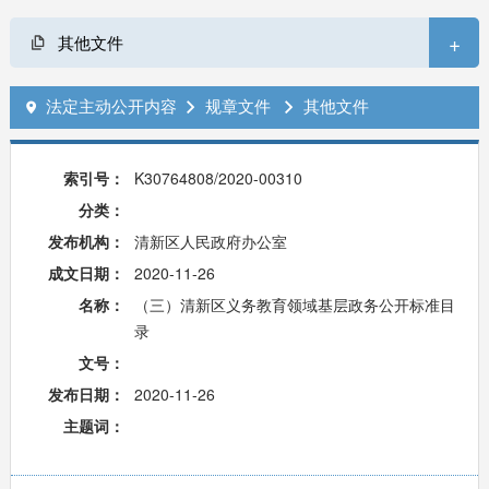
+
其他文件
法定主动公开内容
规章文件
其他文件



索引号：
K30764808/2020-00310
分类：
发布机构：
清新区人民政府办公室
成文日期：
2020-11-26
名称：
（三）清新区义务教育领域基层政务公开标准目
录
文号：
发布日期：
2020-11-26
主题词：