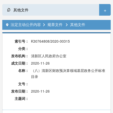
+
其他文件
法定主动公开内容
规章文件
其他文件



索引号：
K30764808/2020-00315
分类：
发布机构：
清新区人民政府办公室
成文日期：
2020-11-26
名称：
（八）清新区财政预决算领域基层政务公开标准
目录
文号：
发布日期：
2020-11-26
主题词：