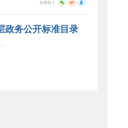
：
分享到
层政务公开标准目录
数：
-