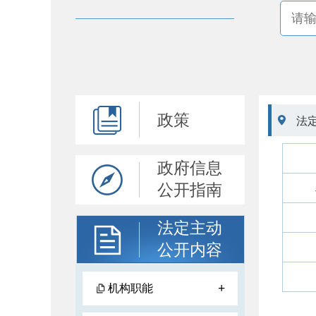
政策

法
政府信息
公开指南
法定主动
公开内容
+
机构职能