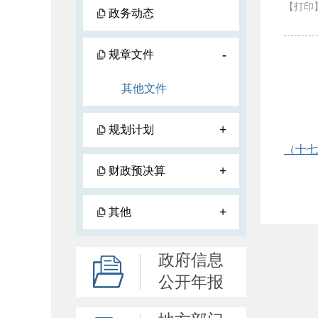
【打印
政务动态
-
规章文件
其他文件
+
规划计划
（十七
+
财政预决算
+
其他
政府信息
公开年报