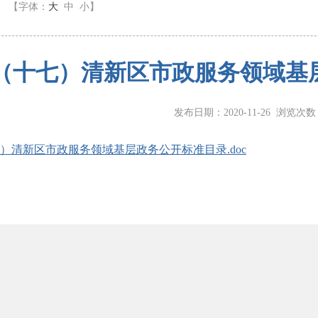
】
【字体：
大
中
小
】
（十七）清新区市政服务领域基
发布日期：2020-11-26 浏览次
）清新区市政服务领域基层政务公开标准目录.doc