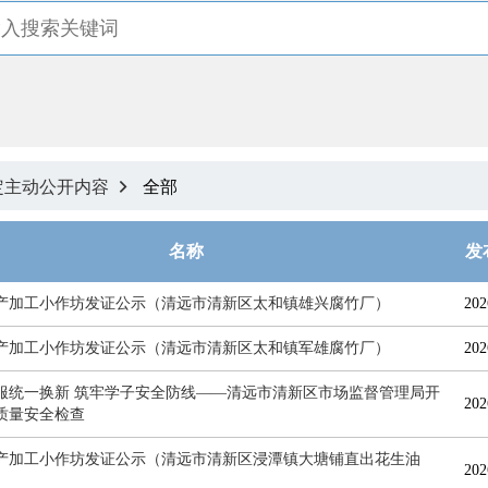
定主动公开内容
全部

名称
发
产加工小作坊发证公示（清远市清新区太和镇雄兴腐竹厂）
202
产加工小作坊发证公示（清远市清新区太和镇军雄腐竹厂）
202
服统一换新 筑牢学子安全防线——清远市清新区市场监督管理局开
202
质量安全检查
产加工小作坊发证公示（清远市清新区浸潭镇大塘铺直出花生油
202