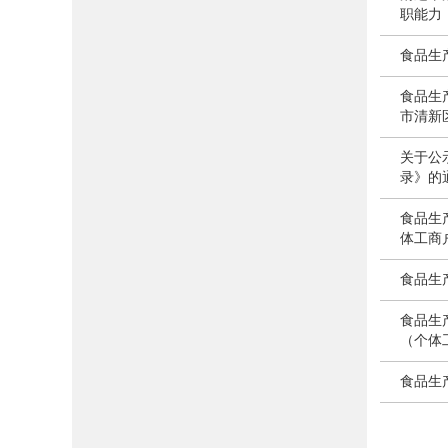
职能力
食品生
食品生
市清新
关于公
录》的
食品生
体工商
食品生
食品生
（个体
食品生