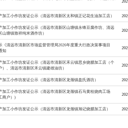
202
产加工小作坊发证公示（清远市清新区太和镇正记花生油加工店）
202
产加工小作坊发证公示（清远市清新区山塘镇永锋豆腐作坊、清远
202
区山塘镇致祥纯米酒作坊）
示《清远市清新区市场监督管理局2026年度重大行政决策事项目
202
通知
产加工小作坊发证公示（清远市清新区禾云镇思乡烧腊加工店（个
202
户）、清远市清新区禾云镇建雄油坊）
产加工小作坊发证公示（清远市清新区龙颈镇盘氏酒坊）
202
产加工小作坊发证公示（清远市清新区龙颈镇石马黄桂烧肉工场
202
工商户）)
产加工小作坊发证公示（清远市清新区龙颈镇旭记烧腊加工店）
202