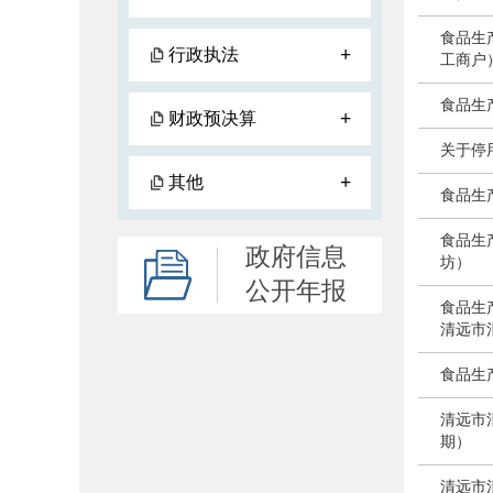
食品生
+
行政执法
工商户
食品生
+
财政预决算
关于停
+
其他
食品生
食品生
政府信息
坊）
公开年报
食品生
清远市
食品生
清远市
期）
清远市