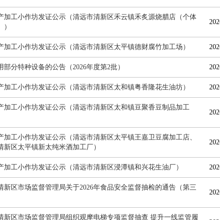
产加工小作坊发证公示（清远市清新区禾云镇禾炙源烧腊店（个体
202
））
产加工小作坊发证公示（清远市清新区太平镇德财腐竹加工场）
202
用部分特种设备的公告（2026年度第2批）
202
产加工小作坊发证公示（清远市清新区太和镇粤香隆花生油坊）
202
产加工小作坊发证公示（清远市清新区太和镇豆聚香豆制品加工
202
产加工小作坊发证公示（清远市清新区太平镇王嘉卫豆腐加工店、
202
清新区太平镇新太纯米酒加工厂）
产加工小作坊发证公示（清远市清新区浸潭镇和兴花生油厂）
202
清新区市场监督管理局关于2026年食品安全监督抽检的通告（第三
202
清新区市场监督管理局组织观摩电梯专项监督抽查 提升一线监管履