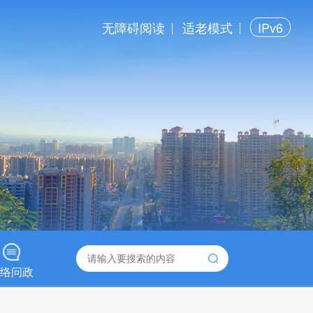
无障碍阅读
适老模式
IPv6
络问政