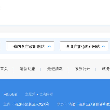
算
省内各市政府网站
各县市(区)政府网站
首页
清新动态
走进清新
政务公开
政务
-
您是第
位访问者
网站地图
主办：
清远市清新区人民政府
承办：
清远市清新区政务服务和数