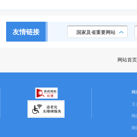
友情链接
国家及省重要网站
网站首页
网
主
网
网