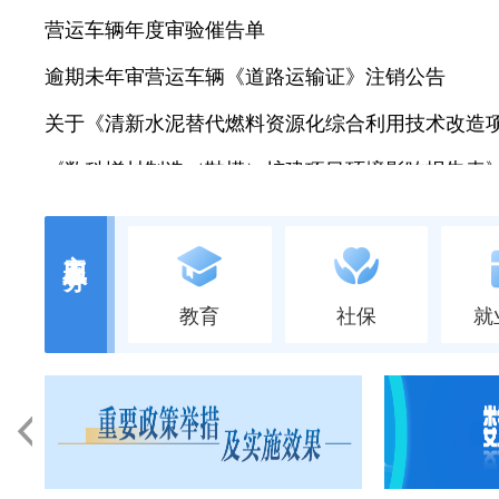
营运车辆年度审验催告单
逾期未年审营运车辆《道路运输证》注销公告
《数科增材制造（鞋模）扩建项目环境影响报告表
主题服务
教育
社保
就