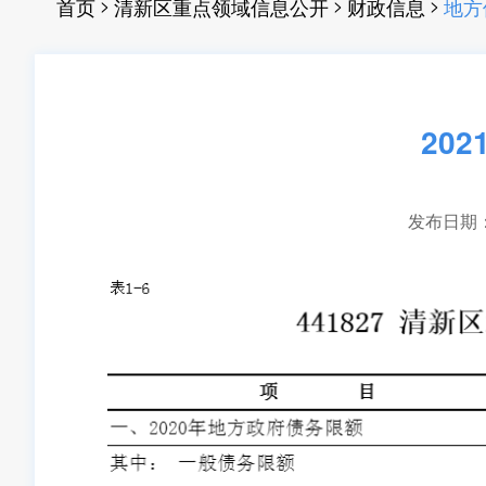
>
>
>
首页
清新区重点领域信息公开
财政信息
地方
20
发布日期：20