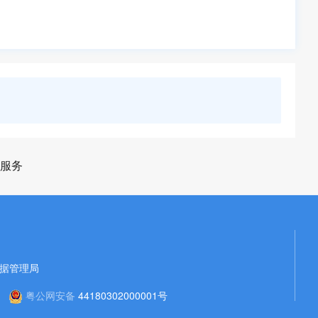
服务
据管理局
粤公网安备
44180302000001号