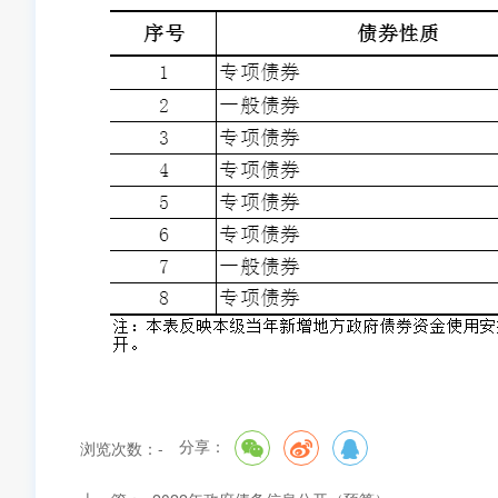
分享：
浏览次数：
-