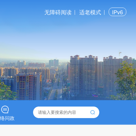
无障碍阅读
适老模式
IPv6
络问政