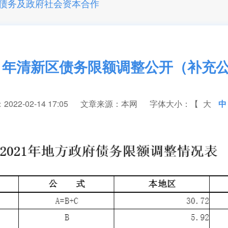
债务及政府社会资本合作
21年清新区债务限额调整公开（补充
22-02-14 17:05
文章来源：本网
字体大小：【
大
中