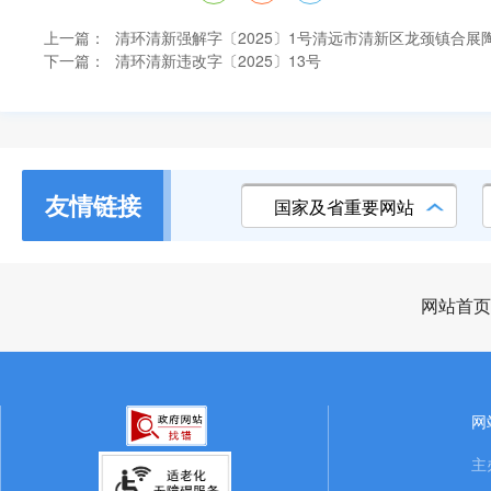
上一篇：
清环清新强解字〔2025〕1号清远市清新区龙颈镇合展
下一篇：
清环清新违改字〔2025〕13号
友情链接
国家及省重要网站
网站首页
网
主