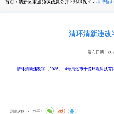
>
>
>
首页
清新区重点领域信息公开
环境保护
挂牌督
清环清新违改
发布日期：2025-
清环清新违改字〔2025〕14号清远市千悦环境科技有限公
分享：
浏览次数：
-