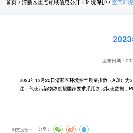
>
>
>
首页
清新区重点领域信息公开
环境保护
空气环
20
发布日期：2023-
2023年12月20日清新区环境空气质量指数（AQI）为2
注：气态污染物浓度按国家要求采用参比状态数据
，
P
分享：
浏览次数：
-