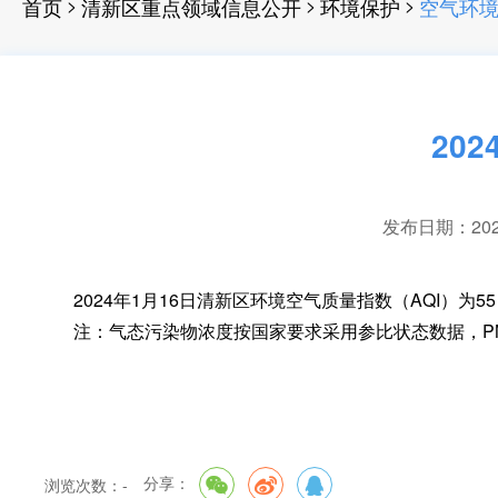
>
>
>
首页
清新区重点领域信息公开
环境保护
空气环
20
发布日期：2024-
2024年1月16日清新区环境空气质量指数（AQI）为55
注：气态污染物浓度按国家要求采用参比状态数据
，
P
分享：
浏览次数：
-