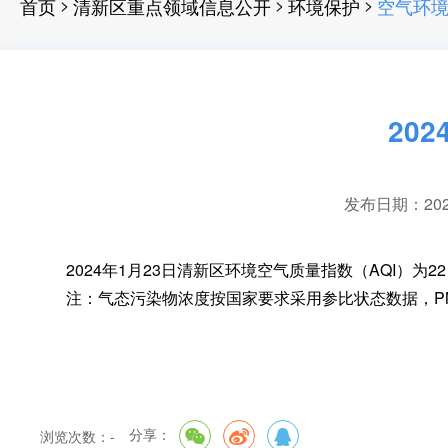
>
>
>
首页
清新区重点领域信息公开
环境保护
空气环
20
发布日期：2024-
2024年1月23日清新区环境空气质量指数（AQI）为22
注：气态污染物浓度按国家要求采用参比状态数据
，
P
分享：
浏览次数：
-