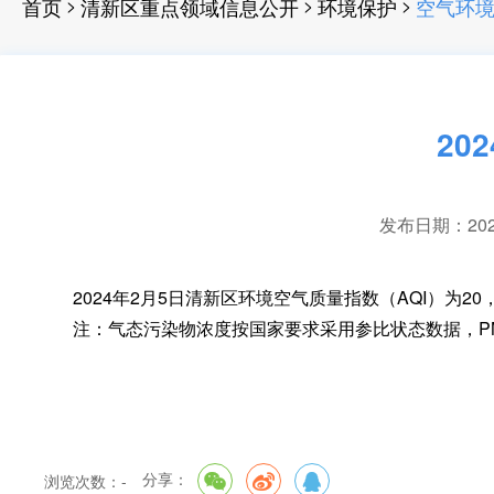
>
>
>
首页
清新区重点领域信息公开
环境保护
空气环
20
发布日期：2024-
2024年2月5日清新区环境空气质量指数（AQI）为20
注：气态污染物浓度按国家要求采用参比状态数据
，
P
分享：
浏览次数：
-