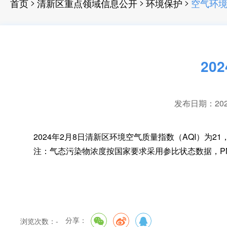
>
>
>
首页
清新区重点领域信息公开
环境保护
空气环
20
发布日期：2024-
2024年2月8日清新区环境空气质量指数（AQI）为21
注：气态污染物浓度按国家要求采用参比状态数据
，
P
分享：
浏览次数：
-