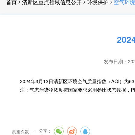
>
>
>
首页
清新区重点领域信息公开
环境保护
空气环
20
发布日期：2024-
2024年3月13日清新区环境空气质量指数（AQI）为53
注：气态污染物浓度按国家要求采用参比状态数据
，
P
分享：
浏览次数：
-