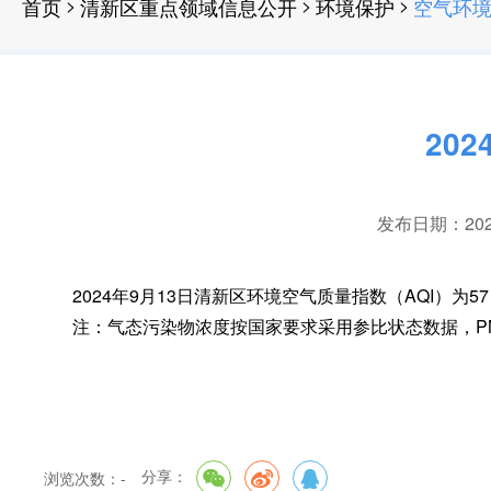
>
>
>
首页
清新区重点领域信息公开
环境保护
空气环
20
发布日期：2024-
2024年9月13日清新区环境空气质量指数（AQI）为57
注：气态污染物浓度按国家要求采用参比状态数据
，
P
分享：
浏览次数：
-