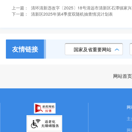
上一篇：
清环清新违改字〔2025〕18号清远市清新区石潭镇家
下一篇：
清新区2025年第4季度双随机抽查情况计划表
友情链接
国家及省重要网站
网站首页
网
主
网