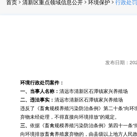
>
>
>
首页
清新区重点领域信息公开
环境保护
行政处
发布日期：2025-
环境行政处罚案件：
一、
当事人名称：
清远市清新区石潭镇家兴养殖场
二
、违法事实：
清远市清新区石潭镇家兴养殖场
违反了《畜禽规模养殖污染防治条例》第二十条“向环
弃物未经处理
，
不得直接向环境排放”的规定。
三、
依据《畜禽规模养殖污染防治条例》第四十一条“
向环境排放畜禽养殖废弃物的，由县级以上地方人民