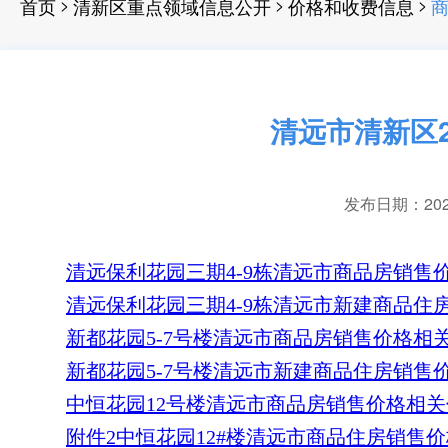
>
>
>
首页
清新区重点领域信息公开
价格和收费信息
商
清远市清新区
发布日期：2021-
清远保利花园三期4-9栋清远市商品房销售价
清远保利花园三期4-9栋清远市新建商品住房
新都花园5-7号楼清远市商品房销售价格相关信
新都花园5-7号楼清远市新建商品住房销售价格
中恒花园12号楼清远市商品房销售价格相关信
附件2中恒花园12#楼清远市商品住房销售价格备