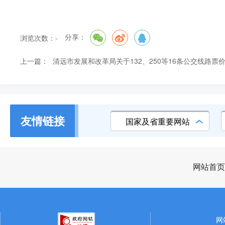
分享：
浏览次数：
-
上一篇：
清远市发展和改革局关于132、250等16条公交线路票
友情链接
国家及省重要网站
网站首页
网