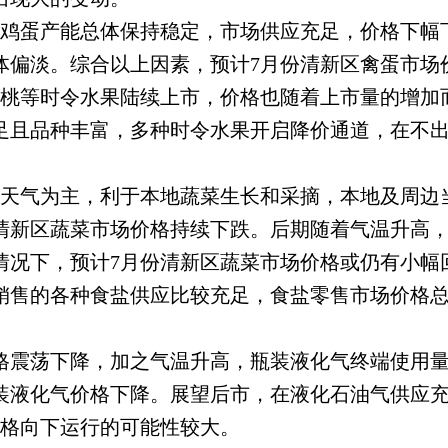
区鸡蛋产能总体保持稳定，市场供应充足，价格下幅
体偏淡。综合以上因素，预计7月份清新区禽蛋市场
樱桃等时令水果陆续上市，价格也随着上市量的增加
足且品种丰富，多种时令水果开启降价通道，在不出
。
雨天气为主，利于本地蔬菜生长和采摘，本地及周边
清新区蔬菜市场价格持续下跌。后期随着气温升高
情况下，预计7月份清新区蔬菜市场价格或仍有小幅
销售的各种食盐供应比较充足，食盐零售市场价格总
格震荡下降，加之气温升高，瓶装液化气终端使用
装液化气价格下降。展望后市，在液化石油气供应
价格向下运行的可能性较大。