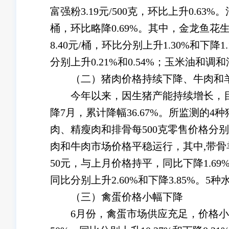
富强粉3.19元/500克，环比上升0.6
桶，环比略降0.69%。其中，金龙鱼花生油
8.40元/桶，环比分别上升1.30%和下降1
分别上升0.21%和0.54%；玉米油和调和油
（二）猪肉价格持续下降、牛肉和羊
今年以来，因生猪产能持续增长，目前
降7月，累计降幅36.67%。所监测的4种
肉、精瘦肉和排骨每500克零售价格分别为13.1
肉和牛肉市场价格平稳运行，其中,带骨羊肉
50元，与上月价格持平，同比下降1.69%
同比分别上升2.60%和下降3.85%。5种
（三）禽蛋价格小幅下降
6月份，禽蛋市场供应充足，价格小幅下降。