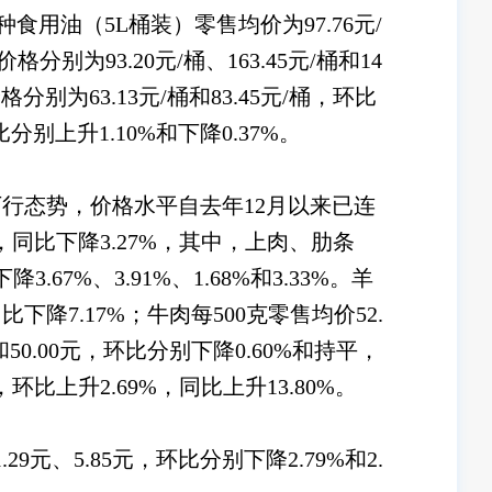
食用油（5L桶装）零售均价为97.76元/
93.20元/桶、163.45元/桶和14
分别为63.13元/桶和83.45元/桶，环比
比分别上升1.10%和下降0.37%。
态势，价格水平自去年12月以来已连
%，同比下降3.27%，其中，上肉、肋条
.67%、3.91%、1.68%和3.33%。羊
降7.17%；牛肉每500克零售均价52.
50.00元，环比分别下降0.60%和持平，
环比上升2.69%，同比上升13.80%。
、5.85元，环比分别下降2.79%和2.