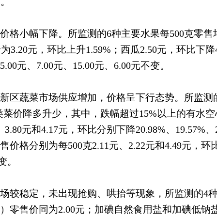
%。
幅下降。所监测的6种主要水果每500克零售均价为
价为3.20元，环比上升1.59%；西瓜2.50元，环比
元、7.00元、15.00元、6.00元不变。
蔬菜市场供应增加，价格呈下行态势。所监测的30种
1%。各类菜价降多升少，其中，跌幅超过15%以上的有
3.80元和4.17元，环比分别下降20.98%、19.57%、
别为每500克2.11元、2.22元和4.49元，环比分别上
不变。
较稳定，未出现抢购、哄抬等现象，所监测的4种
）零售价同为2.00元；加碘自然食用盐和加碘低钠盐（