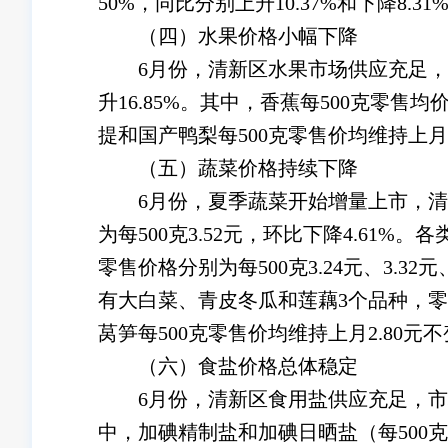
50%，同比分别上升10.37%和下降8.31
（四）水果价格小幅下降
6月份，清新区水果市场供应充足，价格小
升16.85%。其中，香蕉每500克零售均
提和国产鸭梨每500克零售价均维持上月5.00
（五）蔬菜价格持续下降
6月份，夏季蔬菜开始增量上市，清新区
为每500克3.52元，环比下降4.6
零售价格分别为每500克3.24元、3.32元、
有大白菜、青皮冬瓜和莲藕3个品种，零售价格分
莴笋每500克零售价均维持上月2.80元
（六）食盐价格总体稳定
6月份，清新区食用盐供应充足，市场
中，加碘精制盐和加碘日晒盐（每500克