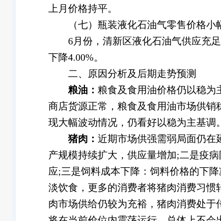
上月价格持平。
（七）瓶装液化石油气零售价格小
6月份，清新区液化石油气供应充足，价
下降4.00%。
二、原因分析及后期走势预测
粮油：
粮食及食用油价格仍以稳为
商店货源正常，粮食及食用油市场供销
现大幅波动情况，仍看好以稳为主基调
猪肉：
近期市场供强需弱局面仍在
产规模持续扩大，供应量增加;二是疫
应;三是饲料成本下降：饲料价格的下
淡饮食，更多的消费者将猪肉消费习惯
肉市场供给仍较为充裕，猪肉消费处于
将在当前价位内震荡运行，总体上不会