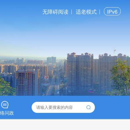
无障碍阅读
适老模式
IPv6
络问政