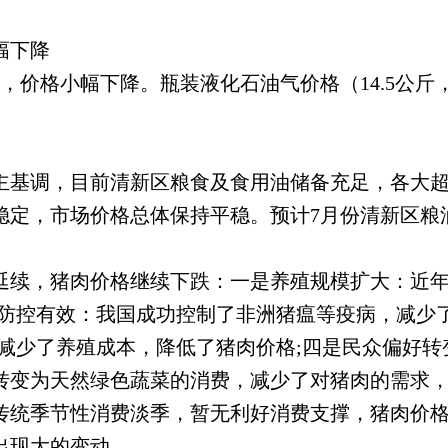
幅下降
格小幅下降。瓶装液化石油气价格（14.5公斤，不
主基调，目前清新区粮食及食用油储备充足，各大超
稳定，市场价格总体保持平稳。预计7月份清新区粮
。
延续，猪肉价格继续下跌：一是养殖规模扩大：近
病防控有效：我国成功控制了非洲猪瘟等疫病，减少
降减少了养殖成本，降低了猪肉价格;四是民众偏好
转变为天然绿色蔬菜的消费，减少了对猪肉的需求
传统季节性消费淡季，暂无利好消费支撑，猪肉价格
出现大的变动。