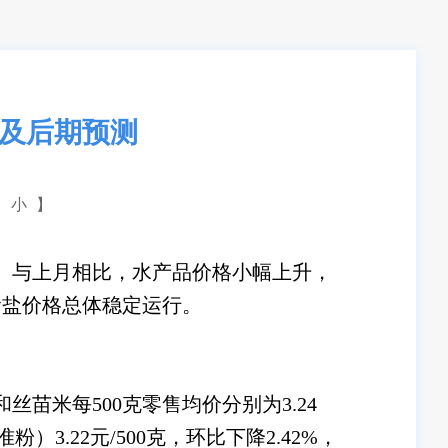
况及后期预测
小
】
。与上月相比，水产品价格小幅上升，
食盐价格总体稳定运行。
米每500克零售均价分别为3.24
准粉）3.22元/500克，环比下降2.42%，