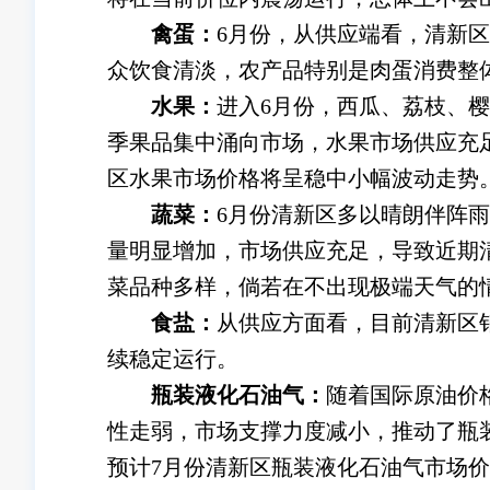
禽蛋：
6月份，从供应端看，清新
众饮食清淡，农产品特别是肉蛋消费整
水果：
进入6月份，西瓜、荔枝、
季果品集中涌向市场，水果市场供应充
区水果市场价格将呈稳中小幅波动走势
蔬菜：
6月份清新区多以晴朗伴阵
量明显增加，市场供应充足，导致近期
菜品种多样，倘若在不出现极端天气的
食盐：
从供应方面看，目前清新区
续稳定运行。
瓶装液化石油气：
随着国际原油价
性走弱，市场支撑力度减小，推动了瓶
预计7月份清新区瓶装液化石油气市场