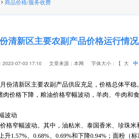
>
商品价格/服务收费
6月份清新区主要农副产品价格运行情
23-07-03 17:10
文章来源：本网
字体大小：【
大
中
份清新区主要农副产品供应充足，价格总体平稳
猪肉价格下降，粮油价格窄幅波动，羊肉、牛肉和
幅波动
窄幅波动。其中，油粘米、泰国香米、珍珠米和丝苗
上升1.57%、0.68%、0.69%和下降0.94%；面粉（标