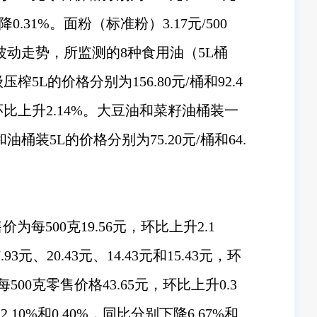
0.31%。面粉（标准粉）3.17元/500
幅波动走势，所监测的8种食用油（5L桶
5L的价格分别为156.80元/桶和92.4
，环比上升2.14%。大豆油和菜籽油桶装一
和油桶装5L的价格分别为75.20元/桶和64.
500克19.56元，环比上升2.1
20.43元、14.43元和15.43元，环
500克零售价格43.65元，环比上升0.3
10%和0.40%，同比分别下降6.67%和