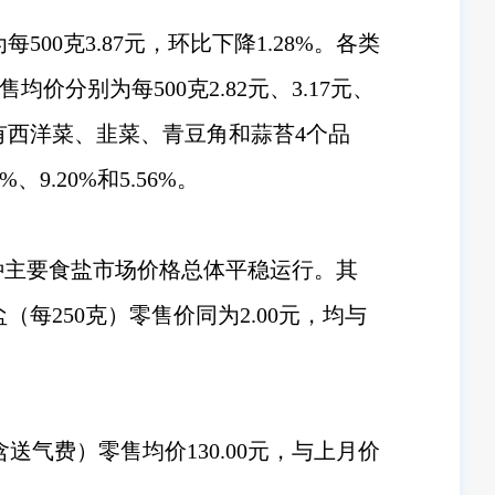
00克3.87元，环比下降1.28%。各类
分别为每500克2.82元、3.17元、
上的分别有西洋菜、韭菜、青豆角和蒜苔4个品
、9.20%和5.56%。
种主要食盐市场价格总体平稳运行。其
每250克）零售价同为2.00元，均与
送气费）零售均价130.00元，与上月价