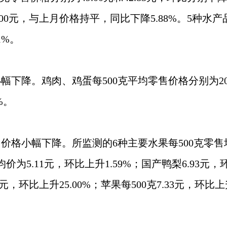
48.00元，与上月价格持平，同比下降5.88%。5种
1%。
下降。鸡肉、鸡蛋每500克平均零售价格分别为20.67
%。
格小幅下降。所监测的6种主要水果每500克零售均价
价为5.11元，环比上升1.59%；国产鸭梨6.93元，环比
0元，环比上升25.00%；苹果每500克7.33元，环比