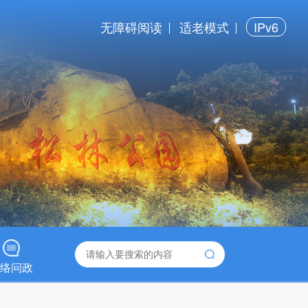
无障碍阅读
适老模式
IPv6
络问政