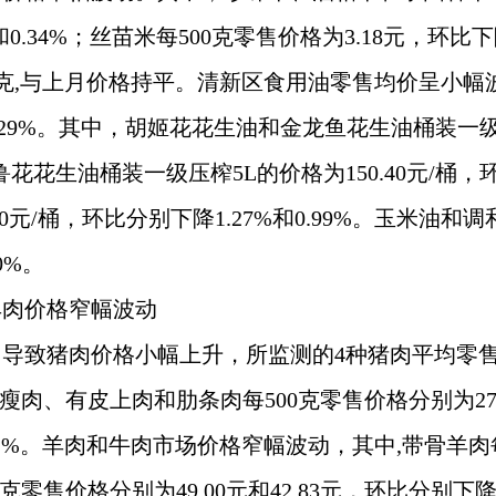
%和0.34%；丝苗米每500克零售价格为3.18元，环比下降
/500克,与上月价格持平。清新区食用油零售均价呈小
.29%。其中，胡姬花花生油和金龙鱼花生油桶装一级压榨
%；鲁花花生油桶装一级压榨5L的价格为150.40元/桶
20元/桶，环比分别下降1.27%和0.99%。玉米油和调
0%。
羊肉价格窄幅波动
致猪肉价格小幅上升，所监测的4种猪肉平均零售价为每
肉、有皮上肉和肋条肉每500克零售价格分别为27.93元、
和2.52%。羊肉和牛肉市场价格窄幅波动，其中,带骨羊肉每
克零售价格分别为49.00元和42.83元，环比分别下降2.