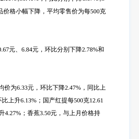
水产品价格小幅下降，平均零售价为每500克
元、6.84元，环比分别下降2.78%和
为6.33元，环比下降2.47%，同比上
上升6.13%；国产红提每500克12.61
上升4.27%；香蕉3.50元，与上月价格持