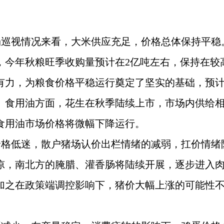
场巡视情况来看，大米供应充足，价格总体保持平
，今年秋粮旺季收购量预计在2亿吨左右，保持在较
有力，为粮食价格平稳运行奠定了坚实的基础，预计
。食用油方面，花生在秋季陆续上市，市场内供给
食用油市场价格将微幅下降运行。
价格低迷，散户猪场认价出栏情绪的减弱，扛价情
凉，南北方的腌腊、灌香肠将陆续开展，逐步进入
加之在政策端调控影响下，猪价大幅上涨的可能性不