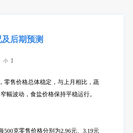
况及后期预测
小
】
好，零售价格总体稳定，与上月相比，蔬
格窄幅波动，食盐价格保持平稳运行。
克零售价格分别为2.96元、3.19元