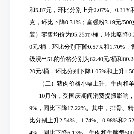
和5.87元，环比分别上升2.07%、0.31
克，环比下降0.31%；富强粉3.19元
装）零售均价为95.25元/桶，环比略降0
0元/桶，环比分别下降0.57%和1.70
级浸出5L的价格分别为62.40元/桶和80.
20元/桶，环比分别下降1.05%和上升1.5
（二）猪肉价格小幅上升、牛肉和
10月份，受国庆期间消费提振影响，导
9%，同比下降17.22%。其中，排骨、精瘦
比分别上升2.54%、1.74%、0.98%
4%，同比下降6.13%。牛肉和牛腩每500