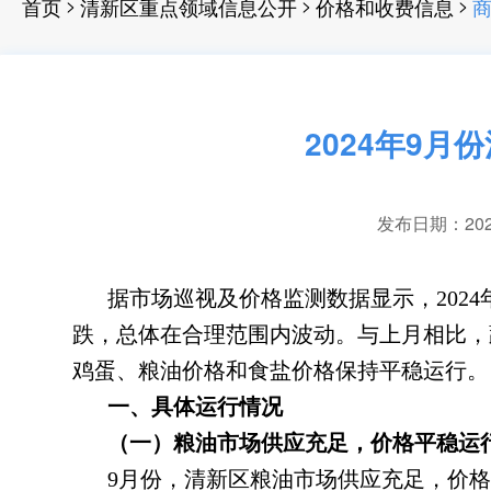
>
>
>
首页
清新区重点领域信息公开
价格和收费信息
商
2024年9
发布日期：2024-
据市场巡视及价格监测数据显示
，
20
跌
，
总体在合理范围内波动。与上月相比
，
鸡蛋、粮油价格和食盐价格保持平稳运行。
一、具体运行情况
（一）粮油市场供应充足
，
价格平稳运
9月份
，
清新区粮油市场供应充足，价格