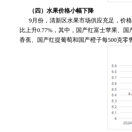
（四）水果价格小幅下降
9月份
，
清新区水果市场供应充足，价格
比上升0.77%，其中
，
国产红富士苹果、国产鸭
香蕉、国产红提葡萄和国产橙子每500克零售均价分