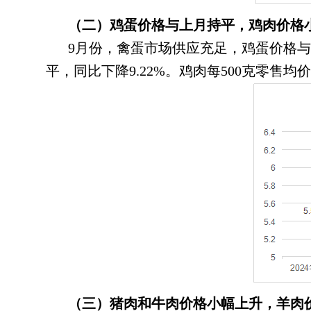
（二）鸡蛋价格与上月持平
，
鸡肉价格
9月份
，
禽蛋市场供应充足，鸡蛋价格与
平
，
同比下降9.22%。鸡肉每500克零售均价为
（三）猪肉和牛肉价格小幅上升
，
羊肉