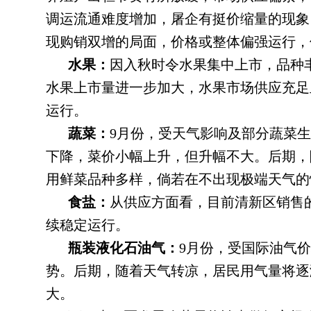
调运流通难度增加
，
屠企有挺价缩量的现象
现购销双增的局面
，
价格或整体偏强运行，
水果：
因入秋时令水果集中上市
，
品种
水果上市量进一步加大，水果市场供应充足
运行
。
蔬菜：
9月份
，
受天气影响及部分蔬菜生
下降，菜价小幅上升
，
但升幅不大。后期
，
用鲜菜品种多样，倘若在不出现极端天气的
食盐：
从供应方面看
，
目前清新区销售
续稳定运行。
瓶装液化石油气：
9月份
，
受国际油气价
势
。
后期，随着天气转凉
，
居民用气量将逐
大。