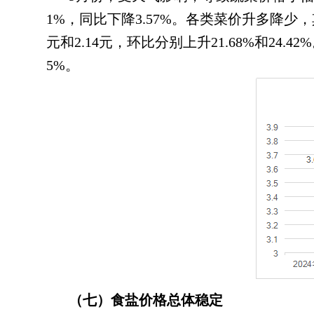
1%，同比下降3.57%
。
各类菜价升多降少，
元和2.14元
，
环比分别上升21.68%和24.
5%
。
（七）食盐价格总体稳定