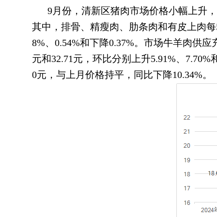
9月份
，
清新区猪肉市场价格小幅上升，所
其中，排骨、精瘦肉、肋条肉和有皮上肉每500克零
8%、0.54%和下降0.37%。市场牛羊肉供应
元和32.71元
，
环比分别上升5.91%、7.70%和
0元，与上月价格持平
，
同比下降10.34%。