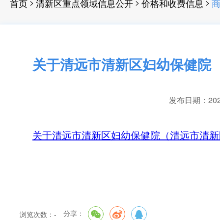
>
>
>
首页
清新区重点领域信息公开
价格和收费信息
商
关于清远市清新区妇幼保健院
发布日期：2024-
关于清远市清新区妇幼保健院（清远市清新区
分享：
浏览次数：
-