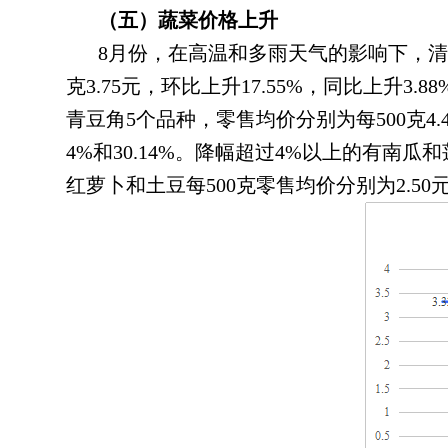
（五）蔬菜价格上升
8月份
，
在高温和多雨天气的影响下，清
克3.75元
，
环比上升17.55%，同比上升3.88
青豆角5个品种，零售均价分别为每500克4.49元、
4%和30.14%。降幅超过4%以上的有南瓜
红萝卜和土豆每500克零售均价分别为2.50