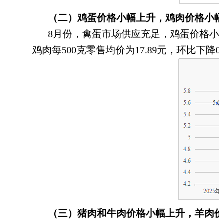
（二）鸡蛋价格小幅上升
，
鸡肉价格小
8月份
，
禽蛋市场供应充足，鸡蛋价格小
鸡肉每500克零售均价为17.89元，环比下降0.
（三）猪肉和牛肉价格小幅上升
，
羊肉