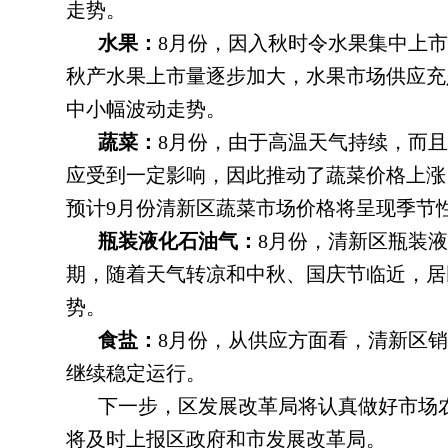
走势。
水果：
8月份
，
因入秋时令水果集中上市
秋产水果上市量逐步加大
，
水果市场供应充
中小幅波动走势。
蔬菜：
8月份
，
由于高温天气持续，而且
应受到一定影响
，
因此推动了蔬菜价格上涨
预计9月份清新区蔬菜市场价格将呈现季节
瓶装液化石油气：
8月份
，
清新区瓶装液
期
，
随着天气转凉和中秋、国庆节临近，居
势。
食盐：
8月份
，
从供应方面看，清新区销
继续稳定运行
。
下一步
，
区发展改革局将认真做好市场
将及时上报区政府和市发展改革局。