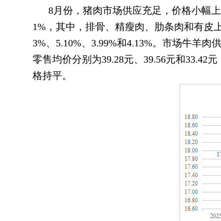
8月份
，
猪肉市场供应充足，价格小幅上
1%，其中
，
排骨、精瘦肉、肋条肉和有皮上肉每5
3%、5.10%、3.99%和4.13%
。
市场牛羊肉
零售均价分别为39.28元、39.56元和33.42元
格持平。