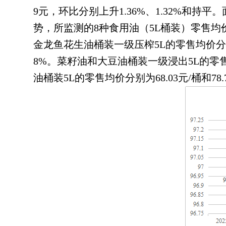
9元
，
环比分别上升1.36%、1.32%和持平。
势
，
所监测的8种食用油（5L桶装）零售均价为9
金龙鱼花生油桶装一级压榨5L的零售均价分别为156
8%
。
菜籽油和大豆油桶装一级浸出5L的零售均价分
油桶装5L的零售均价分别为68.03元/桶和78.