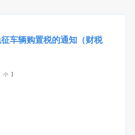
免征车辆购置税的通知（财税
小
】