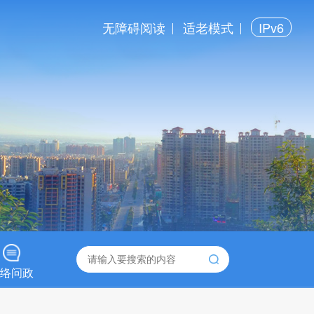
无障碍阅读
适老模式
IPv6
络问政