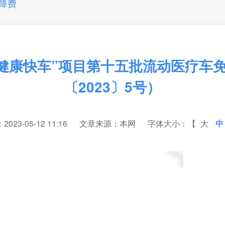
降费
亲健康快车”项目第十五批流动医疗车
〔2023〕5号）
23-05-12 11:16
文章来源：本网
字体大小：【
大
中