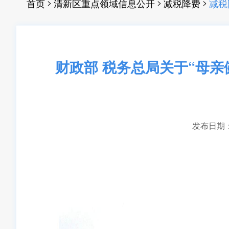
>
>
>
首页
清新区重点领域信息公开
减税降费
减税
财政部 税务总局关于“母
发布日期：20