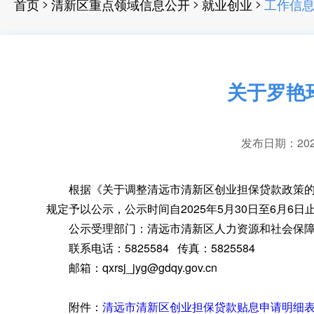
>
>
>
首页
清新区重点领域信息公开
就业创业
工作信
关于罗艳玲
发布日期：2025-
根据《关于调整清远市清新区创业担保贷款政策的通知
规定予以公示
，
公示时间自2025年5月30日至6月
公示受理部门：清远市清新区人力资源和社会保障
联系电话：5825584 传真：5825584
邮箱：qxrsj_jyg@gdqy.gov.cn
附件：
清远市清新区创业担保贷款贴息申请明细表(20