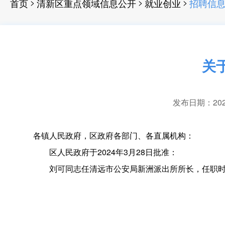
>
>
>
首页
清新区重点领域信息公开
就业创业
招聘信
关
发布日期：2024-
各镇人民政府
，
区政府各部门、各直属机构：
区人民政府于2024年3月28日批准：
刘可同志任清远市公安局新洲派出所所长
，
任职时