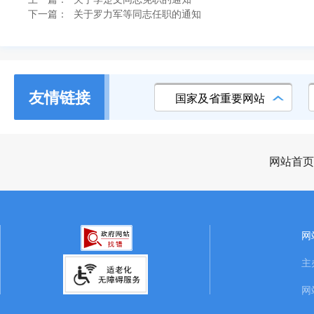
下一篇：
关于罗力军等同志任职的通知
友情链接
国家及省重要网站
网站首页
网
主
网