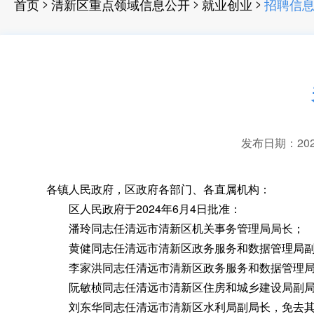
>
>
>
首页
清新区重点领域信息公开
就业创业
招聘信
发布日期：2024-
各镇人民政府
，
区政府各部门、各直属机构：
区人民政府于2024年6月4日批准：
潘玲同志任清远市清新区机关事务管理局局长
；
黄健同志任清远市清新区政务服务和数据管理局副
李家洪同志任清远市清新区政务服务和数据管理局
阮敏桢同志任清远市清新区住房和城乡建设局副
刘东华同志任清远市清新区水利局副局长
，
免去