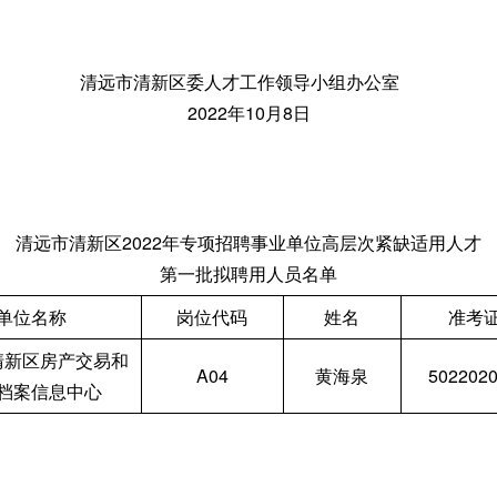
清远市清新区委人才工作领导小组办公室
2022年10月8日
清远市清新区2022年专项招聘事业单位高层次紧缺适用人才
第一批拟聘用人员名单
单位名称
岗位代码
姓名
准考
清新区房产交易和
A04
黄海泉
502202
档案信息中心