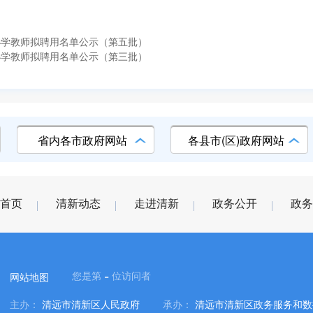
小学教师拟聘用名单公示（第五批）
小学教师拟聘用名单公示（第三批）
省内各市政府网站
各县市(区)政府网站
首页
清新动态
走进清新
政务公开
政务
-
您是第
位访问者
网站地图
主办：
清远市清新区人民政府
承办：
清远市清新区政务服务和数