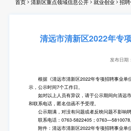
>
>
>
首页
清新区重点领域信息公开
就业创业
招聘
清远市清新区2022年
发布日期：20
根据《清远市清新区2022年专项招聘事业单位
示，公示时间7个工作日。
如对以上人员有异议，请于公示期间向清远市清
和联系电话，匿名信函不予受理。
公示期满，对没有问题或者反映问题不影响聘
联系电话：0763-5822405；0763—581007
附件：清远市清新区2022年专项招聘事业单