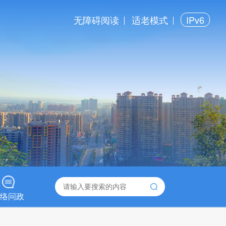
无障碍阅读
适老模式
IPv6
络问政