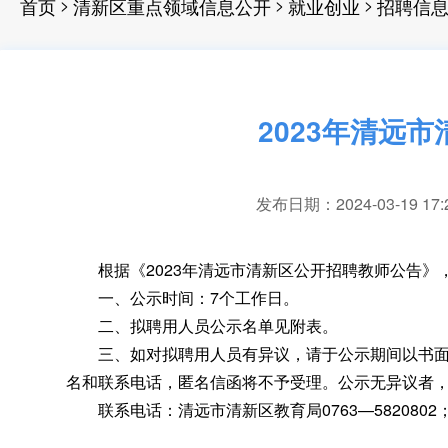
>
>
>
首页
清新区重点领域信息公开
就业创业
招聘信
2023年清远
发布日期：2024-03-19 17:
根据《2023年清远市清新区公开招聘教师公告》
一、公示时间：7个工作日
。
二、拟聘用人员公示名单见附表
。
三、如对拟聘用人员有异议
，
请于公示期间以书
名和联系电话
，
匿名信函将不予受理。公示无异议者
联系电话：清远市清新区教育局0763—5820802