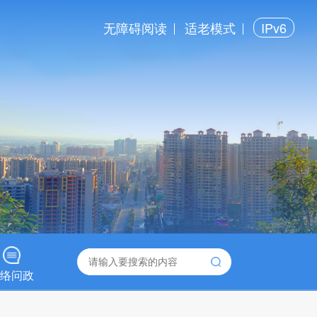
无障碍阅读
适老模式
IPv6
络问政