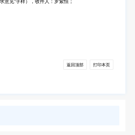
求意见”字样），收件人：罗紫恒；
返回顶部
打印本页