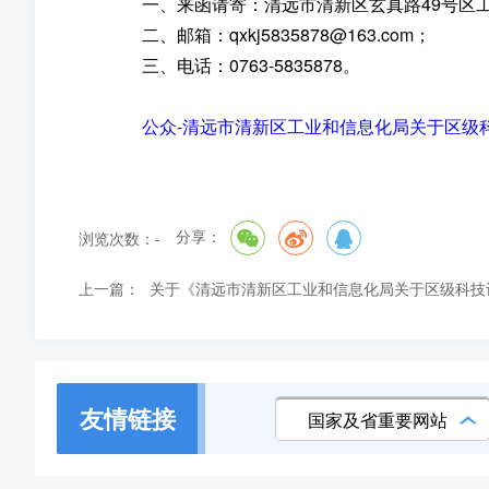
一、来函请寄：清远市清新区玄真路49号区工业
二、邮箱：qxkj5835878@163.com；
三、电话：0763-5835878。
公众-清远市清新区工业和信息化局关于区级科
分享：
浏览次数：
-
上一篇：
关于《清远市清新区工业和信息化局关于区级科技
友情链接
国家及省重要网站