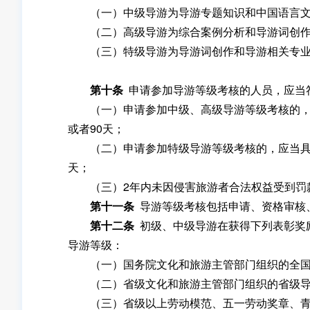
（一）中级导游为导游专题知识和中国语言文
（二）高级导游为综合案例分析和导游词创作
（三）特级导游为导游词创作和导游相关专业
第十条
申请参加导游等级考核的人员，应当
（一）申请参加中级、高级导游等级考核的，应
或者90天；
（二）申请参加特级导游等级考核的，应当具有大
天；
（三）2年内未因侵害旅游者合法权益受到罚款
第十一条
导游等级考核包括申请、资格审核
第十二条
初级、中级导游在获得下列表彰奖
导游等级：
（一）国务院文化和旅游主管部门组织的全国
（二）省级文化和旅游主管部门组织的省级导
（三）省级以上劳动模范、五一劳动奖章、青