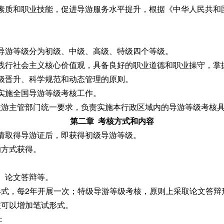
素质和职业技能，促进导游服务水平提升，根据《中华人民共和
法。
导游等级分为初级、中级、高级、特级四个等级。
践行社会主义核心价值观，具备良好的职业道德和职业操守，掌
级晋升、科学规范和动态管理的原则。
实施全国导游等级考核工作。
主管部门统一要求，负责实施本行政区域内的导游等级考核具
第二章 考核方式和内容
请取得导游证后，即获得初级导游等级。
方式获得。
、论文答辩等。
，每2年开展一次；特级导游等级考核，原则上采取论文答辩形
核可以增加笔试形式。
：