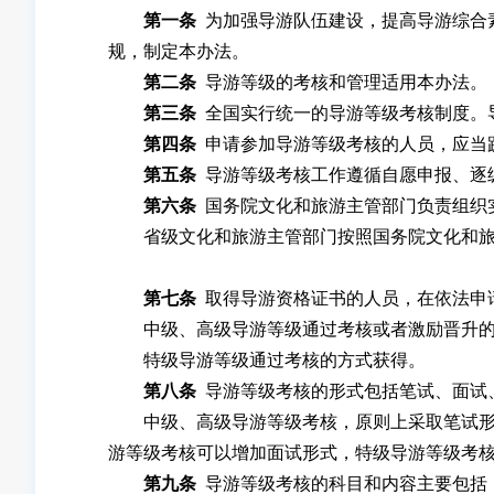
第一条
为加强导游队伍建设，提高导游综合
规，制定本办法。
第二条
导游等级的考核和管理适用本办
第三条
全国实行统一的导游等级考核制度。
第四条
申请参加导游等级考核的人员，应当
第五条
导游等级考核工作遵循自愿申报、逐
第六条
国务院文化和旅游主管部门负责组织
省级文化和旅游主管部门按照国务院文化和旅游
第七条
取得导游资格证书的人员，在依法申
中级、高级导游等级通过考核或者激励晋升的
特级导游等级通过考核的方式获得。
第八条
导游等级考核的形式包括笔试、面试
中级、高级导游等级考核，原则上采取笔试形式
游等级考核可以增加面试形式，特级导游等级考
第九条
导游等级考核的科目和内容主要包括