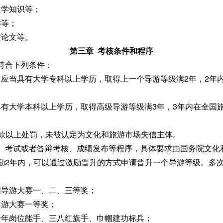
学知识等；
等；
论文等。
第三章 考核条件和程序
符合下列条件：
当具有大学专科以上学历，取得上一个导游等级满2年，2年内
学本科以上学历，取得高级导游等级满3年，3年内在全国旅游
以上处罚，未被认定为文化和旅游市场失信主体。
、考试或者答辩考核、成绩发布等程序，具体要求由国务院文化
励2年内，可以通过激励晋升的方式申请晋升一个导游等级。多
导游大赛一、二、三等奖；
游大赛一等奖；
年岗位能手、三八红旗手、巾帼建功标兵；