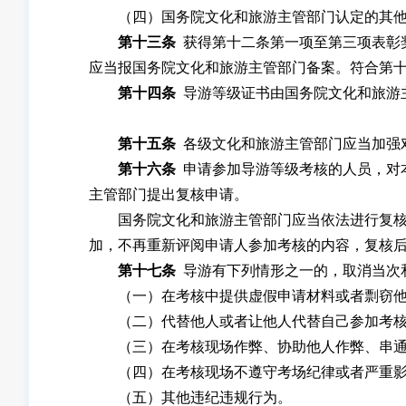
（四）国务院文化和旅游主管部门认定的其他
第十三条
获得第十二条第一项至第三项表彰
应当报国务院文化和旅游主管部门备案。符合第
第十四条
导游等级证书由国务院文化和旅游
第十五条
各级文化和旅游主管部门应当加强
第十六条
申请参加导游等级考核的人员，对
主管部门提出复核申请。
国务院文化和旅游主管部门应当依法进行复核，
加，不再重新评阅申请人参加考核的内容，复核
第十七条
导游有下列情形之一的，取消当次
（一）在考核中提供虚假申请材料或者剽窃他
（二）代替他人或者让他人代替自己参加考核
（三）在考核现场作弊、协助他人作弊、串通
（四）在考核现场不遵守考场纪律或者严重影
（五）其他违纪违规行为。