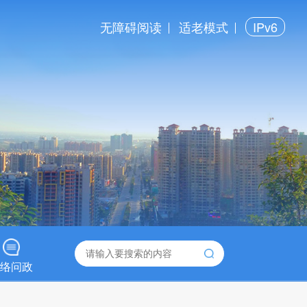
无障碍阅读
适老模式
IPv6
络问政