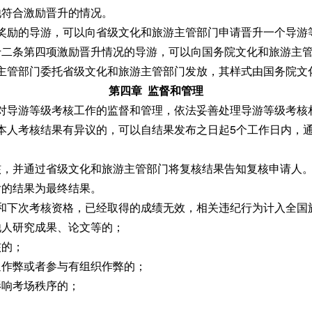
符合激励晋升的情况。
奖励的导游，可以向省级文化和旅游主管部门申请晋升一个导游
十二条第四项激励晋升情况的导游，可以向国务院文化和旅游主
主管部门委托省级文化和旅游主管部门发放，其样式由国务院文
第四章 监督和管理
对导游等级考核工作的监督和管理，依法妥善处理导游等级考核
本人考核结果有异议的，可以自结果发布之日起5个工作日内，
并通过省级文化和旅游主管部门将复核结果告知复核申请人。
后的结果为最终结果。
和下次考核资格，已经取得的成绩无效，相关违纪行为计入全国
人研究成果、论文等的；
的；
作弊或者参与有组织作弊的；
响考场秩序的；