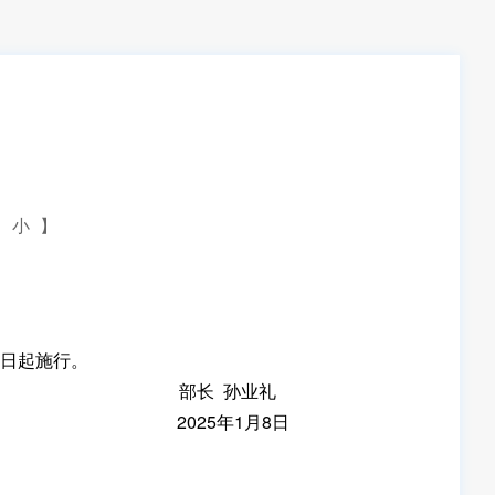
小
】
1日起施行。
部长 孙业礼
2025年1月8日