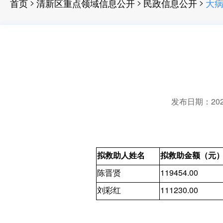
>
>
>
首页
清新区重点领域信息公开
民政信息公开
大
发布日期：2023-
拟救助人姓名
拟救助金额（元
陈晋贤
119454.00
刘彩红
111230.00