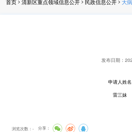
>
>
>
首页
清新区重点领域信息公开
民政信息公开
大
发布日期：2025-
申请人姓名
雷三妹
分享：
浏览次数：
-