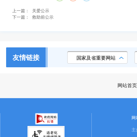
上一篇：
关爱公示
下一篇：
救助前公示
友情链接
国家及省重要网站
网站首页
网
主