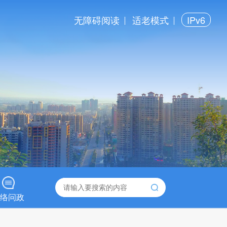
无障碍阅读
适老模式
IPv6
络问政