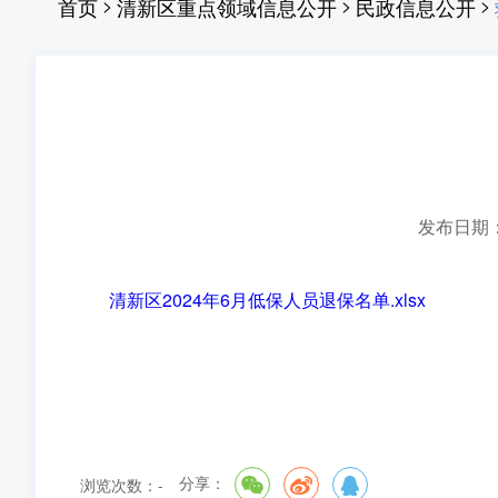
>
>
>
首页
清新区重点领域信息公开
民政信息公开
发布日期：20
清新区2024年6月低保人员退保名单.xlsx
分享：
浏览次数：
-