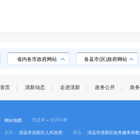
省内各市政府网站
各县市(区)政府网站
首页
清新动态
走进清新
政务公开
政务
-
您是第
位访问者
网站地图
主办：
清远市清新区人民政府
承办：
清远市清新区政务服务和数