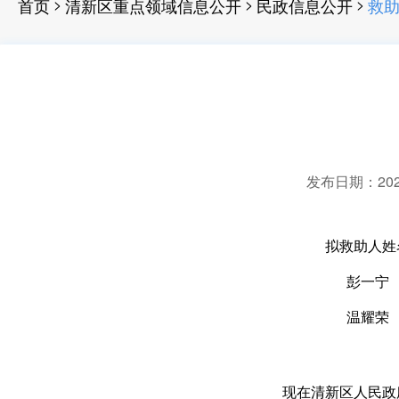
>
>
>
首页
清新区重点领域信息公开
民政信息公开
救
发布日期：2025-
拟救助人姓
彭一宁
温耀荣
现在清新区人民政