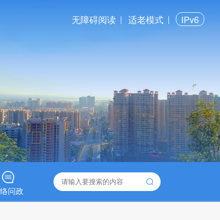
无障碍阅读
适老模式
IPv6
络问政