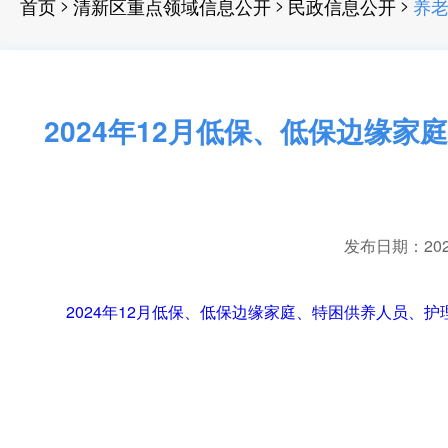
>
>
>
首页
清新区重点领域信息公开
民政信息公开
养
2024年12月低保、低保边缘
发布日期：2024-
2024年12月低保、低保边缘家庭、特困供养人员、护