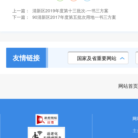
上一篇：
清新区2019年度第十三批次-一书三方案
下一篇：
90清新区2017年度第五批次用地一书三方案
友情链接
国家及省重要网站
网站首页
网
主