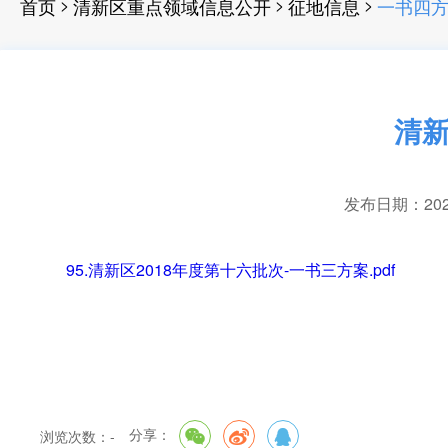
>
>
>
首页
清新区重点领域信息公开
征地信息
一书四
清新
发布日期：2021-
95.清新区2018年度第十六批次-一书三方案.pdf
分享：
浏览次数：
-