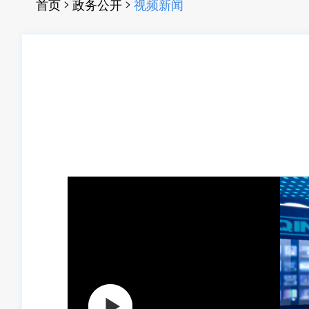
>
>
首页
政务公开
视频新闻