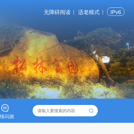
无障碍阅读
适老模式
IPv6
络问政