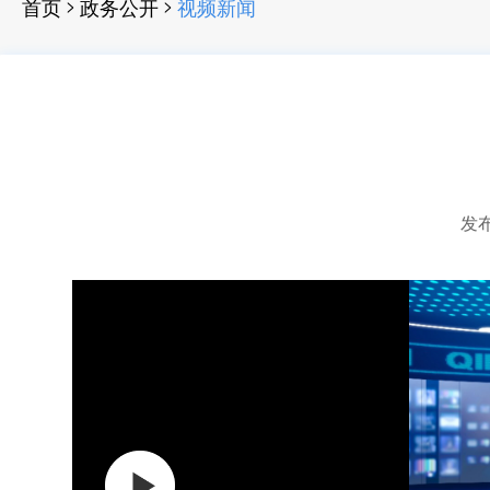
>
>
首页
政务公开
视频新闻
发布