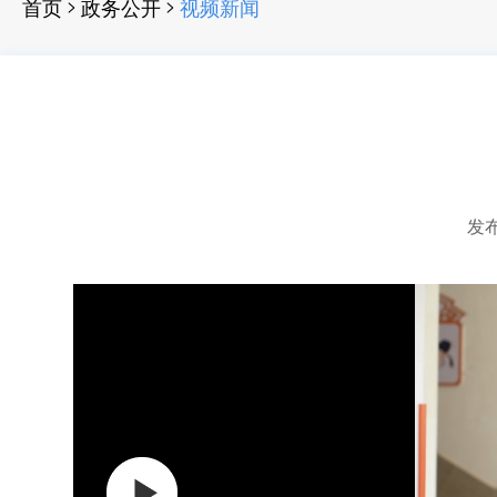
>
>
首页
政务公开
视频新闻
发布