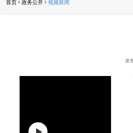
>
>
首页
政务公开
视频新闻
发布