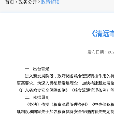
>
>
首页
政务公开
政策解读
《清远
发布日期：2023-
一、出台背景
进入新发展阶段
，
政府储备粮食宏观调控作用的
更高要求
。
为深入贯彻新发展理念，加快构建新发展
《广东省粮食安全保障条例》《粮食流通管理条例》
二、依据原则
《办法》依据《粮食流通管理条例》《中央储备粮管
规制度和国家关于加强粮食储备安全管理的有关规定