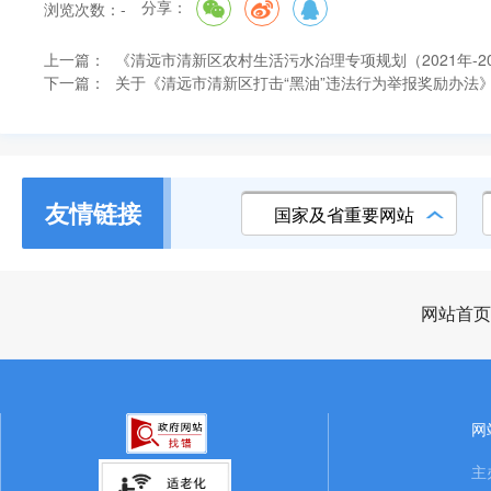
分享：
浏览次数：
-
上一篇：
《清远市清新区农村生活污水治理专项规划（2021年-2
下一篇：
关于《清远市清新区打击“黑油”违法行为举报奖励办法
友情链接
国家及省重要网站
网站首页
网
主