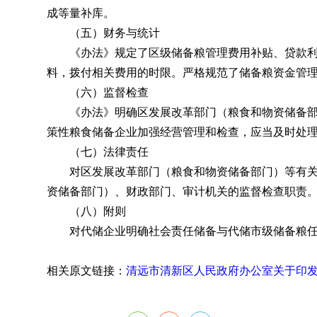
成等量补库
。
（五）财务与统计
《办法》规定了区级储备粮管理费用补贴、贷款利
料，拨付相关费用的时限
。
严格规范了储备粮资金管
（六）监督检查
《办法》明确区发展改革部门（粮食和物资储备部
策性粮食储备企业加强经营管理和检查
，
应当及时处
（七）法律责任
对区发展改革部门（粮食和物资储备部门）等有关部
资储备部门）、财政部门、审计机关的监督检查职责
（八）附则
对代储企业明确社会责任储备与代储市级储备粮任
相关原文链接：
清远市清新区人民政府办公室关于印