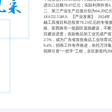
进出口总额78.97亿元；实际利用外资4
二、第三产业生产总值分别为64.20亿元、
18.6∶32.5∶48.9。【产业发展】 
融工具项目和总投资78.23亿元的专
路、富西路等一批园区道路建设，不断
目建设进度；农副食品加工业完成产值70
2.5%，成为广东省首批食品工业培育试
9.4%；招商工作有序推进，依托万
招商引资“一把手”工程，全区新签约2000