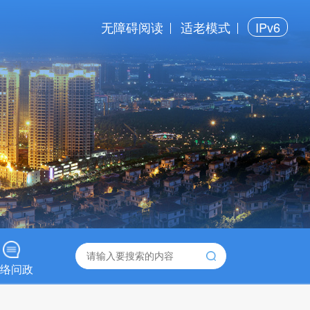
无障碍阅读
适老模式
IPv6
络问政