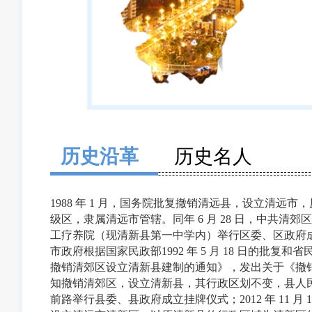
历史沿革
历史名人
1988 年 1 月，国务院批复撤销清远县，设立清远
级区，隶属清远市管辖。同年 6 月 28 日，中共清
工疗养院（现清新县第一中学内）举行区委、区政府成立挂牌
市政府根据国家民政部1992 年 5 月 18 日的批复和省民政
撤销清郊区设立清新县建制的通知》，发出关于《撤
知撤销清郊区，设立清新县，其行政区划不变，县人民政府
前路举行县委、县政府成立挂牌仪式；2012 年 11 月