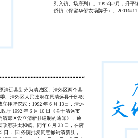
列入镇、场序列）。1995年7月，升平
侨镇（保留华侨农场牌子）。2001年11
市，原清远县划分为清城区、清郊区两个县
郊区委、清郊区人民政府在原清远县干部职
仪式；1992 年 6 月 13日，清远
厅 1992 年 6 月 10 日《关于清远市
销清郊区设立清新县建制的通知》，通
驻太和镇。同年 6 月 28 日，在府
 15 日， 国 务院批复同意撤销清新县，