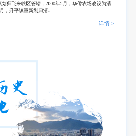
镇划归飞来峡区管辖，2000年5月，华侨农场改设为清
月，升平镇重新划归清...
详情 >