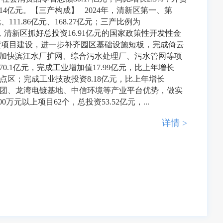
.14亿元。【三产构成】 2024年，清新区第一、第
111.86亿元、168.27亿元；三产比例为
2024年，清新区抓好总投资16.91亿元的国家政策性开发性金
项债项目建设，进一步补齐园区基础设施短板，完成倚云
加快滨江水厂扩网、综合污水处理厂、污水管网等项
.1亿元，完成工业增加值17.99亿元，比上年增长
点区；完成工业技改投资8.18亿元，比上年增长
洋集团、龙湾电镀基地、中信环境等产业平台优势，做实
万元以上项目62个，总投资53.52亿元，...
详情 >