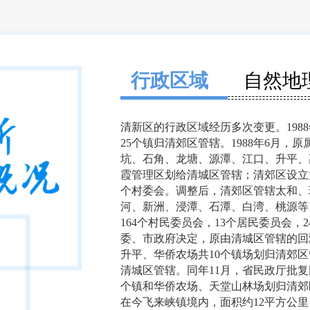
行政区域
自然地
清新区的行政区域经历多次变更。198
25个镇归清郊区管辖。1988年6月
坑、石角、龙塘、源潭、江口、升平、
霞管理区划给清城区管辖；清郊区设立
个村委会。调整后，清郊区管辖太和、
河、新洲、浸潭、石潭、白湾、桃源等1
164个村民委员会，13个居民委员会，2
委、市政府决定，原由清城区管辖的回
升平、华侨农场共10个镇场划归清郊
清城区管辖。同年11月，省民政厅批
个镇和华侨农场、天堂山林场划归清郊
在今飞来峡镇境内，面积约12平方公里