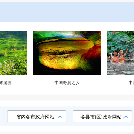
旅游县
中国奇洞之乡
中
省内各市政府网站
各县市(区)政府网站