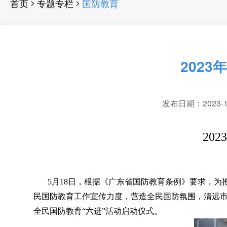
>
>
首页
专题专栏
国防教育
202
发布日期：2023-10-
20
5月18日
，
根据《广东省国防教育条例》要求，为
民国防教育工作宣传力度
，
营造全民国防氛围，清远市
全民国防教育“六进”活动启动仪式
。