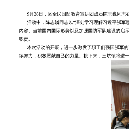
9月28日
，
区全民国防教育宣讲团成员陈志巍同志
活动中
，
陈志巍同志以“深刻学习理解习近平强军
内容、当前国内国际形势以及加强国防军队建设的启
职责
。
本次活动的开展
，
进一步激发了职工们强国强军的
续努力
，
积极贡献自己的力量。接下来
，
三坑镇将进