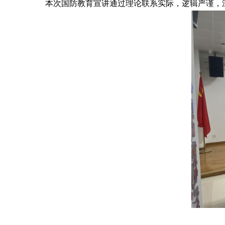
本次国防教育宣讲通过理论联系实际
，
逻辑严谨，