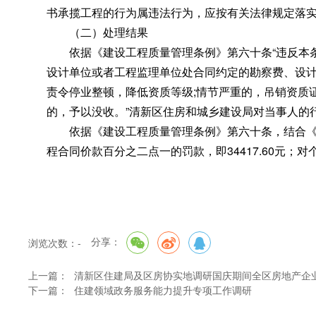
书承揽工程的行为属违法行为，应按有关法律规定落
（二）处理结果
依据《建设工程质量管理条例》第六十条“违反本
设计单位或者工程监理单位处合同约定的勘察费、设计
责令停业整顿
，
降低资质等级;情节严重的，吊销资质
的
，
予以没收。”清新区住房和城乡建设局对当事人的
依据《建设工程质量管理条例》第六十条
，
结合《
程合同价款百分之二点一的罚款
，
即34417.60元
分享：
浏览次数：
-
上一篇：
清新区住建局及区房协实地调研国庆期间全区房地产企
下一篇：
住建领域政务服务能力提升专项工作调研