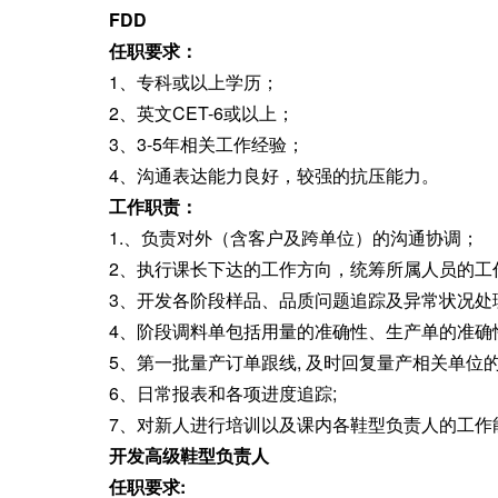
FDD
任职要求：
1、专科或以上学历
；
2、英文CET-6或以上
；
3、3-5年相关工作经验
；
4、沟通表达能力良好
，
较强的抗压能力。
工作职责：
1.、负责对外（含客户及跨单位）的沟通协调
；
2、执行课长下达的工作方向
，
统筹所属人员的工
3、开发各阶段样品、品质问题追踪及异常状况处
4、阶段调料单包括用量的准确性、生产单的准确性
5、第一批量产订单跟线, 及时回复量产相关单位
6、日常报表和各项进度追踪;
7、对新人进行培训以及课内各鞋型负责人的工作
开发高级鞋型负责人
任职要求: