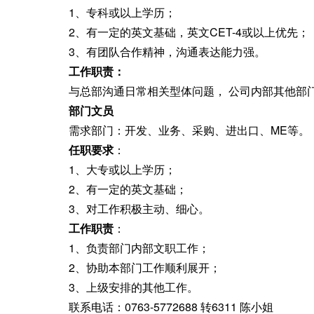
1、专科或以上学历
；
2、有一定的英文基础
，
英文CET-4或以上优先；
3、有团队合作精神
，
沟通表达能力强。
工作职责：
与总部沟通日常相关型体问题
，
公司内部其他部
部门文员
需求部门：开发、业务、采购、进出口、ME等
。
任职要求
：
1、大专或以上学历
；
2、有一定的英文基础
；
3、对工作积极主动、细心
。
工作职责
：
1、负责部门内部文职工作
；
2、协助本部门工作顺利展开
；
3、上级安排的其他工作
。
联系电话：0763-5772688 转6311 陈小姐