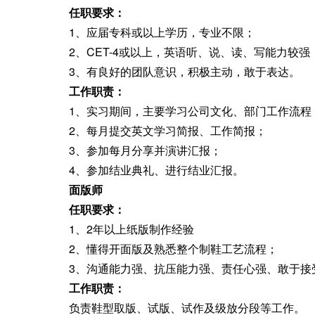
任职要求：
1、应届专科或以上学历
，
专业不限；
2、CET-4或以上
，
英语听、说、读、写能力较强
3、有良好的团队意识
，
积极主动，敢于表达
。
工作职责：
1、实习期间
，
主要学习公司文化、部门工作流程
2、每月提交英文学习简报、工作简报
；
3、参加每月分享并演讲汇报
；
4、参加结业典礼、进行结业汇报
。
面版师
任职要求：
1、2年以上纸版制作经验
2、懂得开面版及熟悉整个制鞋工艺流程
；
3、沟通能力强、抗压能力强、责任心强、敢于接
工作职责：
负责鞋型取版、试版、试作及级放分段等工作
。