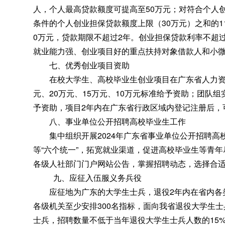
人
，
个人最高贷款额度可提高至50万元；对符合个人
条件的个人创业担保贷款额度上限（30万元）之和的11
0万元
，
贷款期限不超过2年。创业担保贷款利率不超过L
就业能力强、创业项目好的重点扶持对象借款人和小
七、优秀创业项目资助
在校大学生、高校毕业生创业项目在广东省人力资源
元、20万元、15万元、10万元标准给予资助；团队组
予资助，项目2年内在广东省行政区域内登记注册后
，
八、事业单位公开招聘高校毕业生工作
集中组织开展2024年广东省事业单位公开招聘高
等“六个统一”，拓宽就业渠道
，
促进高校毕业生等青年
各级人社部门门户网站公告
，
掌握招聘动态，选择合
九、应征入伍服义务兵役
应征地为广东的大学生士兵
，
退役2年内在省内
各级机关至少安排300名指标
，
面向我省退役大学生士
士兵，招聘数量不低于当年退役大学生士兵人数的15