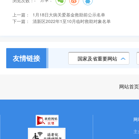
浏览次数：
-
上一篇：
1月18日大病关爱基金救助前公示名单
下一篇：
清新区2022年1至10月临时救助对象名单
友情链接
国家及省重要网站
网站首页
网
主