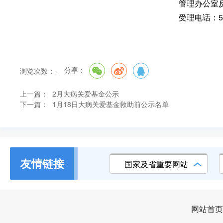
管理办公室
受理电话：58
分享：
浏览次数：
-
上一篇：
2月大病关爱基金公示
下一篇：
1月18日大病关爱基金救助前公示名单
友情链接
国家及省重要网站
网站首页