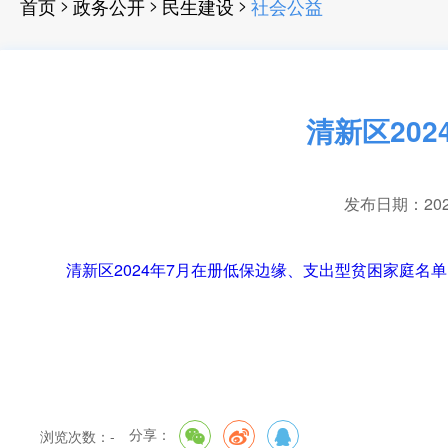
>
>
>
首页
政务公开
民生建设
社会公益
清新区20
发布日期：2024-
清新区2024年7月在册低保边缘、支出型贫困家庭名单.x
分享：
浏览次数：
-